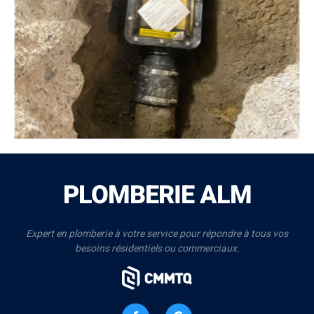
Plomberie ALM
PLOMBERIE ALM
Expert en plomberie à votre service pour répondre à tous vos
besoins résidentiels ou commerciaux.