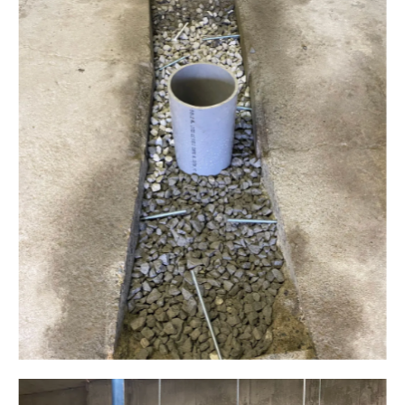
Plomberie ALM