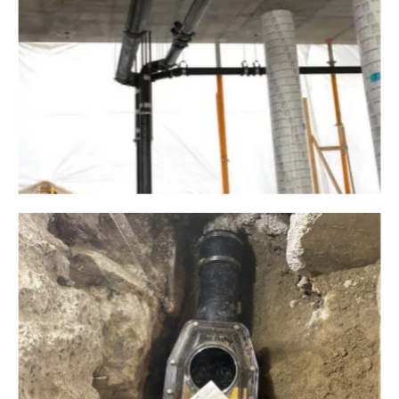
Plomberie ALM