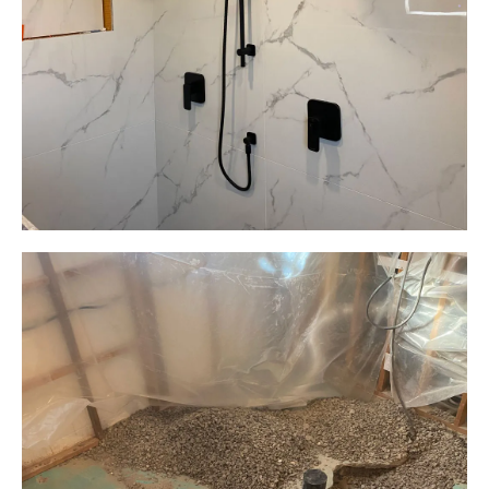
Plomberie ALM