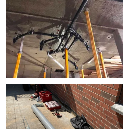
Plomberie ALM