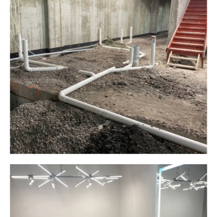
Plomberie ALM