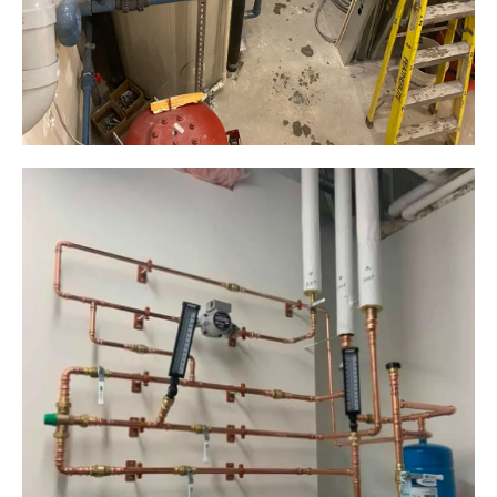
Plomberie ALM