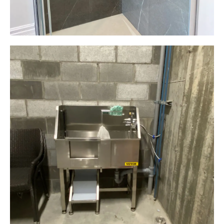
Plomberie ALM