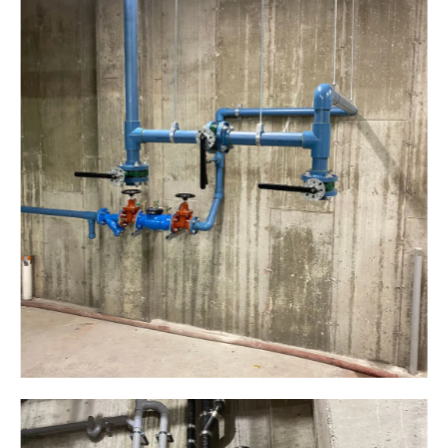
Plomberie ALM