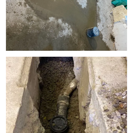
Plomberie ALM