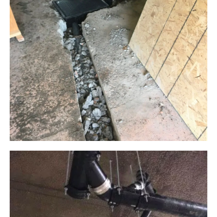
Plomberie ALM