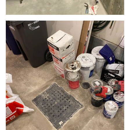
Plomberie ALM