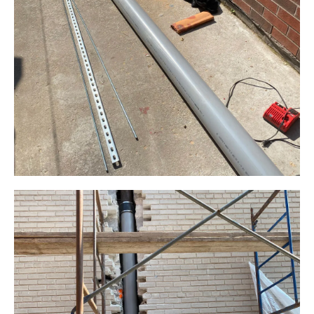
Plomberie ALM