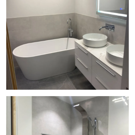
Plomberie ALM