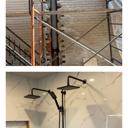
Plomberie ALM