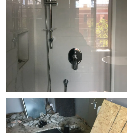
Plomberie ALM