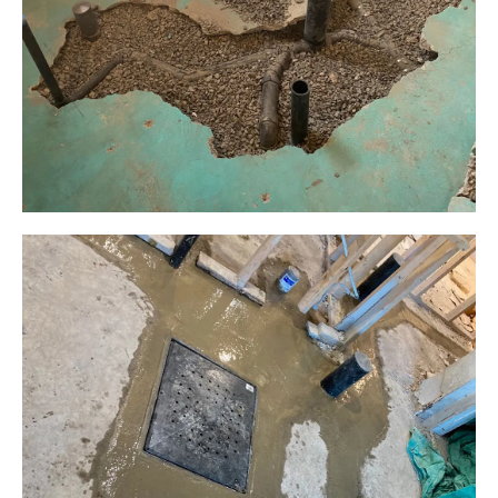
Plomberie ALM