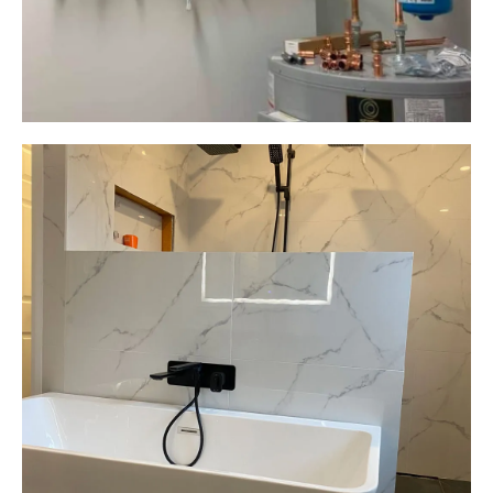
Plomberie ALM