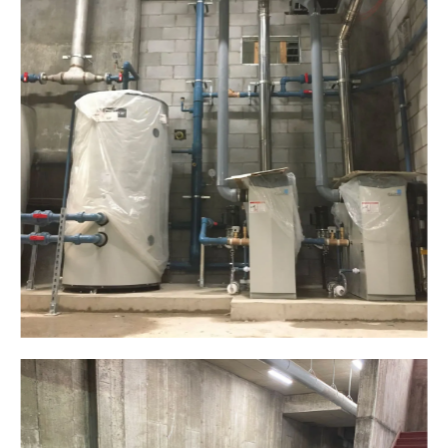
Plomberie ALM