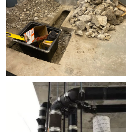
Plomberie ALM