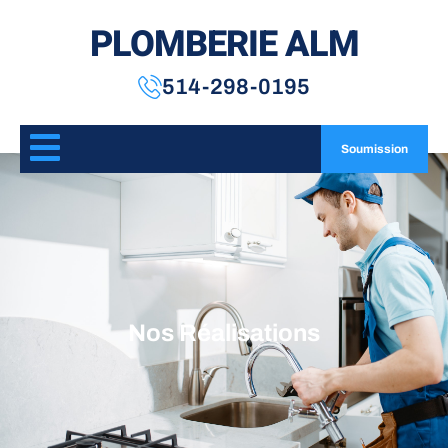
PLOMBERIE ALM
514-298-0195
Soumission
Nos Réalisations