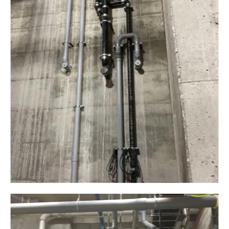
Plomberie ALM