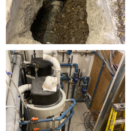
Plomberie ALM