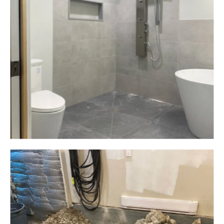
Plomberie ALM