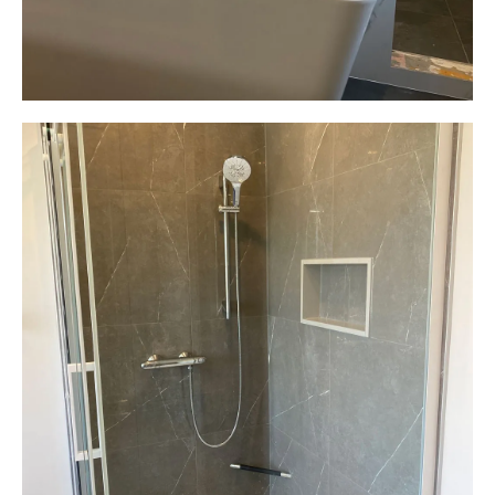
Plomberie ALM