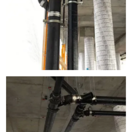
Plomberie ALM