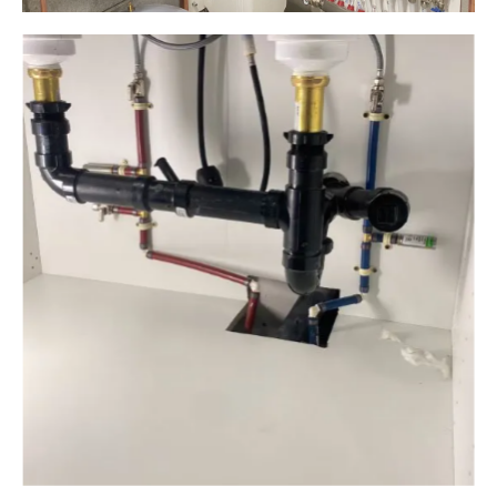
Plomberie ALM