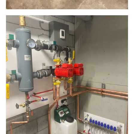
Plomberie ALM